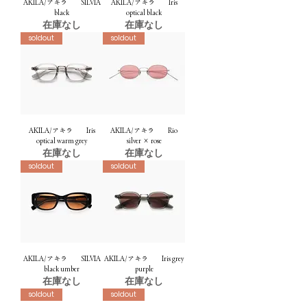
AKILA/アキラ SILVIA
AKILA/アキラ Iris
black
optical black
在庫なし
在庫なし
soldout
soldout
AKILA/アキラ Iris
AKILA/アキラ Rio
optical warm grey
silver × rose
在庫なし
在庫なし
soldout
soldout
AKILA/アキラ SILVIA
AKILA/アキラ Iris grey
black umber
purple
在庫なし
在庫なし
soldout
soldout