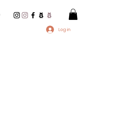
e
Log in