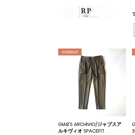
soldout
GIAB'S ARCHIVIO/ジャブスア
クイックビュー
ルキヴィオ SPACEFIT
3