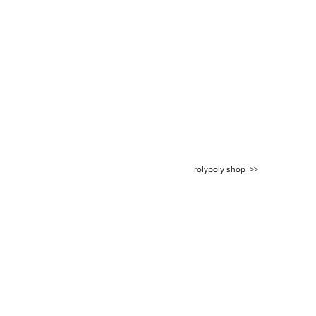
rolypoly shop >>