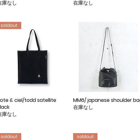
在庫なし
在庫なし
soldout
ote & ciel/todd satellite
クイックビュー
MM6/ japanese shoulder ba
クイックビュー
lack
在庫なし
在庫なし
soldout
soldout