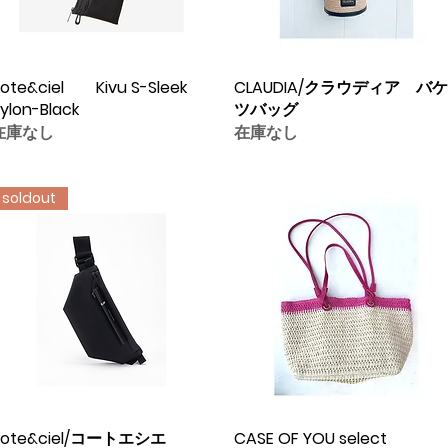
ote&ciel Kivu S-Sleek
クイックビュー
CLAUDIA/クラウディア バケ
クイックビュー
ylon-Black
ツバッグ
在庫なし
在庫なし
soldout
cote&ciel/コートエシエ
クイックビュー
CASE OF YOU select
クイックビュー