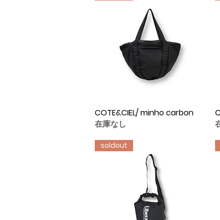
COTE&CIEL/ minho carbon
クイックビュー
C
在庫なし
soldout