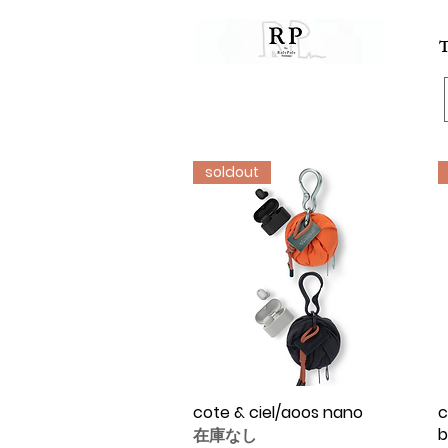
soldout
cote & ciel/aoos nano
クイックビュー
c
b
在庫なし