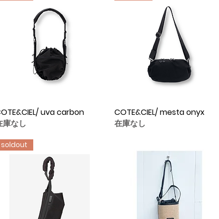
OTE&CIEL/ uva carbon
クイックビュー
COTE&CIEL/ mesta onyx
クイックビュー
在庫なし
在庫なし
soldout