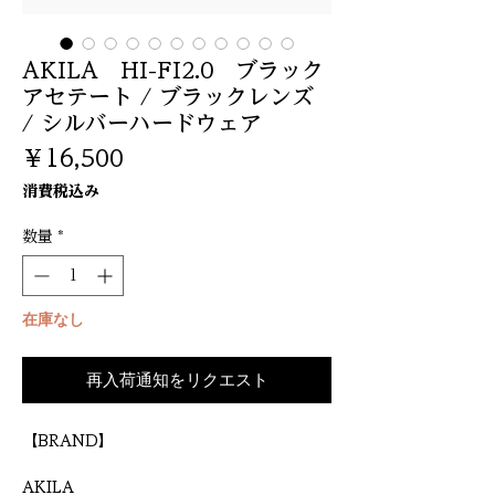
AKILA HI-FI2.0 ブラック
アセテート / ブラックレンズ
/ シルバーハードウェア
価
￥16,500
格
消費税込み
数量
*
在庫なし
再入荷通知をリクエスト
【BRAND】
AKILA