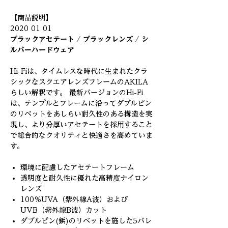
【商品説明】
2020 01 01
ブラックアセテート / ブラックレンズ / シ
ルバーハードウェア
Hi-Fiは、タイムレスな時代に生まれたクラ
シックなスクエアレンズフレームのAKILA
らしい解釈です。 最新バージョンのHi-Fi
は、テンプルとフレームに沿ってダブルピン
のリベットをあしらい耐久性のある構造を実
現し、より分厚いアセテートを採用すること
で総合的なクオリティと快適さを高めていま
す。
環境に配慮したアセテートフレーム
透明度と耐久性に優れた高精度ナイロン
レンズ
100％UVA（紫外線A波）および
UVB（紫外線B波）カット
ダブルピン(鋲)のリベットを施した5バレ