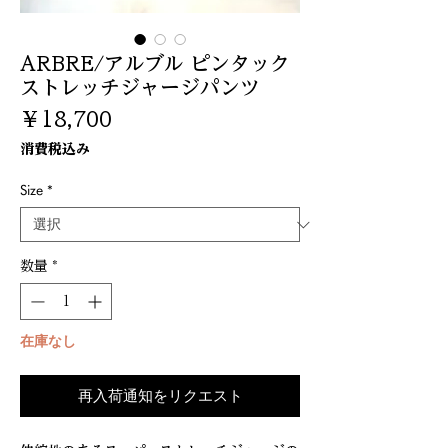
ARBRE/アルブル ピンタック
ストレッチジャージパンツ
価
￥18,700
格
消費税込み
Size
*
数量
*
在庫なし
再入荷通知をリクエスト