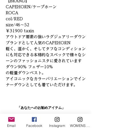
【BRAND】
CAPEHORN/ケープホーン
ROCA
col/RED
size/46～52
￥31900 taxin
アウトドア要素の強いラグジュアリーダウン
ブランドとして人気のCAPEHORN
軽く、温かく、そしてタフなコンディション
にも対応できる本格的なスペックで様々なシ
ーンのファッショニスタに愛されています
ダウン90% フェザー10%
の軽量ダウンベスト。
アイコニックなカラーバリエーションでイン
ナーダウンとしても着ていただけます。
「あなたへのお勧めアイテム」
Email
Facebook
Instagram
WOMENS Instagram