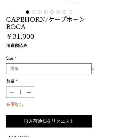
CAPEHORN/ケープホーン
ROCA
価
￥31,900
格
消費税込み
Size
*
数量
*
在庫なし
再入荷通知をリクエスト