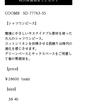
再入荷通知をリクエスト
COOMB   SD-77763-35

【シャツワンピース】

環境にやさしいサステイナブル素材を使った
大人のシャツワンピース。

コットンリネンを彷彿させる肌触りは時代の
進化を感じさせます。

グリーンベースとサックスベースをご用意し
て春の雰囲気を。

【price】

￥28600  taxin

【size】

   38 40