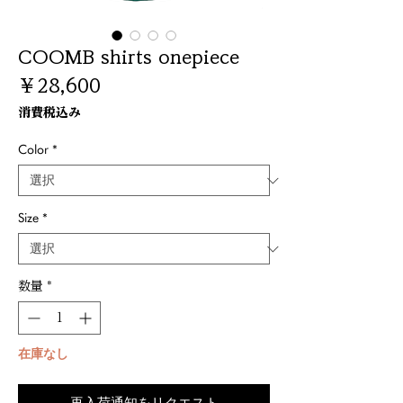
COOMB shirts onepiece
価
￥28,600
格
消費税込み
Color
*
Size
*
数量
*
在庫なし