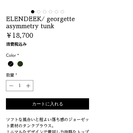
ELENDEEK/ georgette
asymmetry tunk
価
￥18,700
格
消費税込み
Color
*
数量
*
カートに入れる
ソフトな風合いと程よい落ち感のジョーゼッ
ト素材のタンクブラウス。
ミニマルなデザインで着回し力抜群なトップ