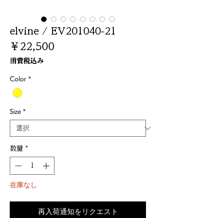
elvine / EV201040-21
価
￥22,500
格
消費税込み
Color
*
Size
*
数量
*
在庫なし
再入荷通知をリクエスト