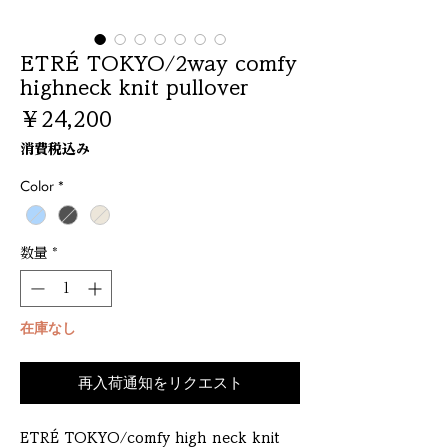
ETRÉ TOKYO/2way comfy
highneck knit pullover
価
￥24,200
格
消費税込み
Color
*
数量
*
在庫なし
再入荷通知をリクエスト
ETRÉ TOKYO/comfy high neck knit