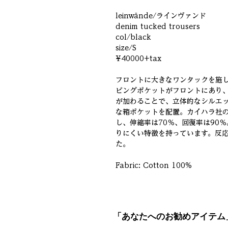
leinwände/ラインヴァンド
denim tucked trousers
col/black
size/S
¥40000+tax
フロントに大きなワンタックを施
ビングポケットがフロントにあり
が加わることで、立体的なシルエ
な箱ポケットを配置。カイハラ社の「M
し、伸縮率は70％、回復率は90
りにくい特徴を持っています。反
た。
Fabric: Cotton 100%
「あなたへのお勧めアイテム