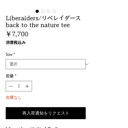
Liberaiders/リベレイダース
back to the nature tee
価
￥7,700
格
消費税込み
Size
*
数量
*
在庫なし
再入荷通知をリクエスト