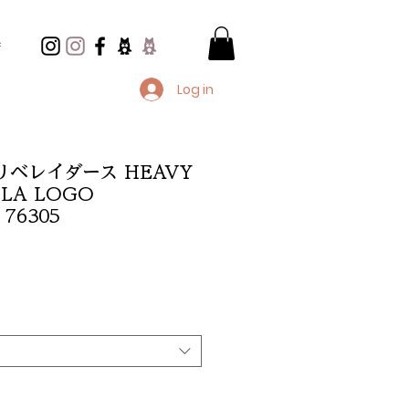
e
Log in
rs/リベレイダース HEAVY
LA LOGO
76305