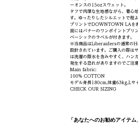
ーオンスの15ozスウェット。
タフで肉厚な生地感ながら、着心
す。ゆったりしたシルエットで程
プリントでDOWNTOWN LAを
面にはバナーのワンポイントプリント。
ベーシックのラベルが付きます。
※当商品はLiberaidersの通常の
設計されています。ご購入の際は
は洗濯の際水を含みやすく、ハン
発生する恐れがありますのでご注
Main fabric:
100% COTTON
モデル身長180cm,体重63kg,L
CHECK OUR SIZING
「あなたへのお勧めアイテム