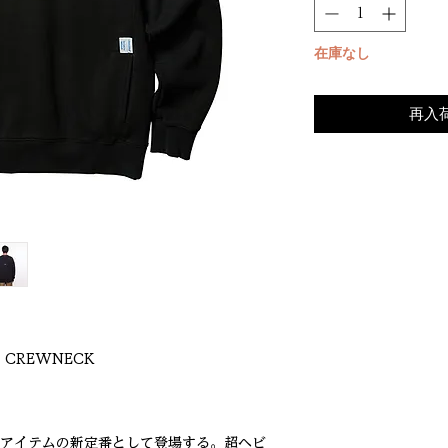
在庫なし
再入
O CREWNECK
ェットアイテムの新定番として登場する。超ヘビ