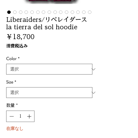
Liberaiders/リベレイダース
la tierra del sol hoodie
価
￥18,700
格
消費税込み
Color
*
Size
*
数量
*
在庫なし