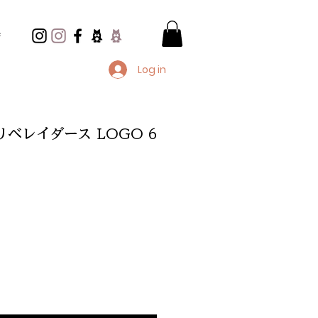
e
Log in
rs/リベレイダース LOGO 6