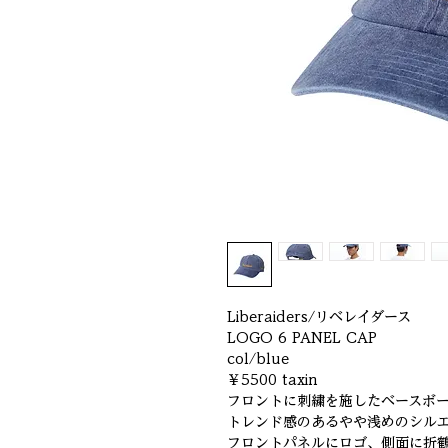
Liberaiders/リベレイダース
LOGO 6 PANEL CAP
col/blue
￥5500 taxin
フロントに刺繍を施したベースボ
トレンド感のあるやや浅めのシル
フロントパネルにロゴ、側面に折