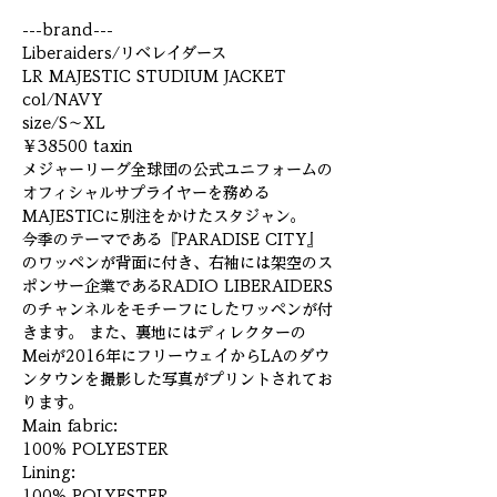
---brand---
Liberaiders/リベレイダース
LR MAJESTIC STUDIUM JACKET
col/NAVY
size/S～XL
￥38500 taxin
メジャーリーグ全球団の公式ユニフォームの
オフィシャルサプライヤーを務める
MAJESTICに別注をかけたスタジャン。
今季のテーマである『PARADISE CITY』
のワッペンが背面に付き、右袖には架空のス
ポンサー企業であるRADIO LIBERAIDERS
のチャンネルをモチーフにしたワッペンが付
きます。 また、裏地にはディレクターの
Meiが2016年にフリーウェイからLAのダウ
ンタウンを撮影した写真がプリントされてお
ります。
Main fabric:
100% POLYESTER
Lining:
100% POLYESTER