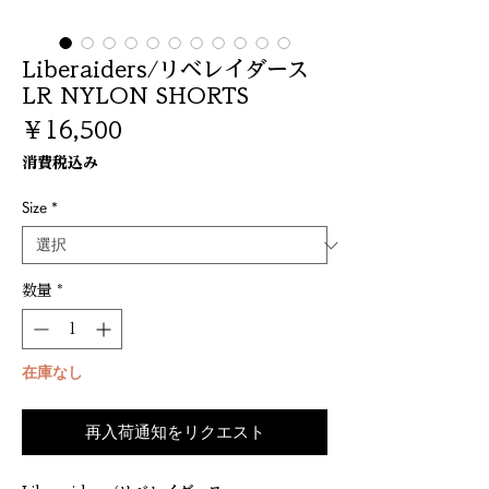
Liberaiders/リベレイダース
LR NYLON SHORTS
価
￥16,500
格
消費税込み
Size
*
数量
*
在庫なし
再入荷通知をリクエスト