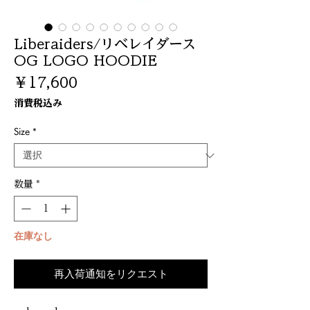
Liberaiders/リベレイダース
OG LOGO HOODIE
価
￥17,600
格
消費税込み
Size
*
数量
*
在庫なし
再入荷通知をリクエスト