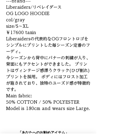
---brand---
Liberaiders/リベレイダース
OG LOGO HOODIE
col/gray
size/S～XL
￥17600 taxin
Liberaidersの代表的なOGフロントロゴを
シンプルにプリントした毎シーズン定番のフ
ーディ。
今シーズンから背中にバナーの刺繍が入り、
背面にもアクセントができました。 プリン
トはヴィンテージ感漂うクラック(ひび割れ)
プリントを採用。 ボディにはフロスト加工
が施されており、独特のユーズド感が特徴的
です。
Main fabric:
50% COTTON / 50% POLYESTER
Model is 180cm and wears size Large.
「あなたへのお勧めアイテム」