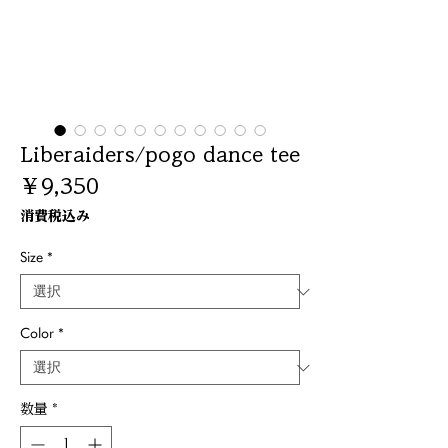
Liberaiders/pogo dance tee
価
￥9,350
格
消費税込み
Size
*
Color
*
数量
*