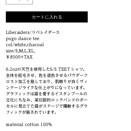
カートに入れる
Liberaiders/リベレイダース
pogo dance tee
col/white,chacoal
size/S,M,L,XL,
￥8500+TAX
6.2ozの天竺を使用したS/S TEEＴシャツ。
全体を起毛させ、色を退色させるパウダーフ
ロスト加工を施しており、肌触りが良くヴィ
ンテージライクな仕上がりになっています。
グラフィックは猫を愛するイスタンブールの
文化にちなみ、某伝説的ロックバンドのボー
カルに見立てた猫がステージで躍動するグラ
フィックが施されています。
material cotton 100%