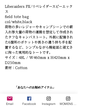
Liberaiders PX/リベレイダースピーエック
ス
field tote bag
col/white,black
荷物の多いレジャーやキャンプシーンでの薪
入れ等大量の荷物の運搬を想定して作成され
たタフなキャンバストート。外側に配備され
た6箇所のポケットや長さの違う持ち手を配
置するなど、シンプルながら機能面と頑丈さ
に拘った実用的なトートです。
サイズ：48L / W460mm x H420mm x
D250mm
素材：Cotton
「あなたへのお勧めアイテム」
Email
Facebook
Instagram
WOMENS Instagram