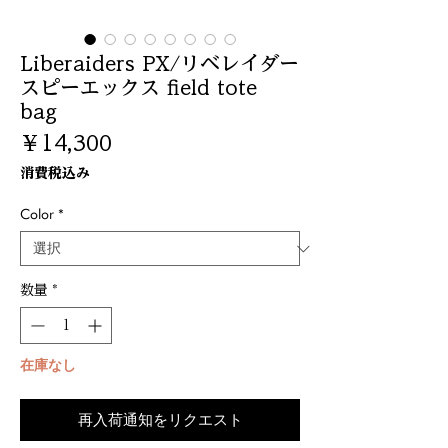
Liberaiders PX/リベレイダー
スピーエックス field tote
bag
価
￥14,300
格
消費税込み
Color
*
数量
*
在庫なし
再入荷通知をリクエスト