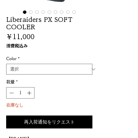
Liberaiders PX SOFT
COOLER
価
￥11,000
格
消費税込み
Color
*
数量
*
在庫なし
再入荷通知をリクエスト