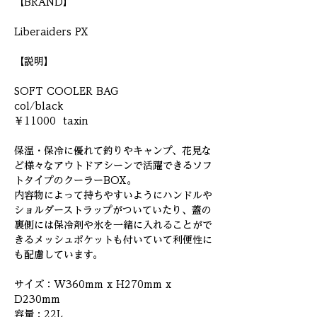
【BRAND】

Liberaiders PX

【説明】

SOFT COOLER BAG

col/black

￥11000  taxin

保温・保冷に優れて釣りやキャンプ、花見な
ど様々なアウトドアシーンで活躍できるソフ
トタイプのクーラーBOX。

内容物によって持ちやすいようにハンドルや
ショルダーストラップがついていたり、蓋の
裏側には保冷剤や氷を一緒に入れることがで
きるメッシュポケットも付いていて利便性に
も配慮しています。

サイズ：W360mm x H270mm x 
D230mm

容量 : 22L
