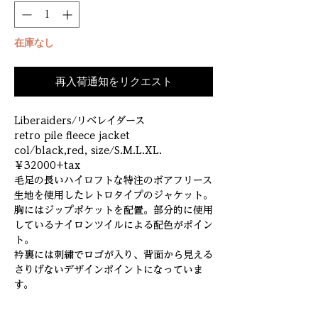
在庫なし
再入荷通知をリクエスト
Liberaiders/リベレイダース
retro pile fleece jacket
col/black,red, size/S.M.L.XL.
￥32000+tax
毛足の長いハイロフトな特注のボアフリース
生地を使用したレトロタイプのジャケット。
胸にはジップポケットを配置。部分的に使用
しているナイロンツイルによる配色がポイン
ト。
衿裏には刺繍でロゴが入り、背面から見える
さりげないデザインポイントになっていま
す。