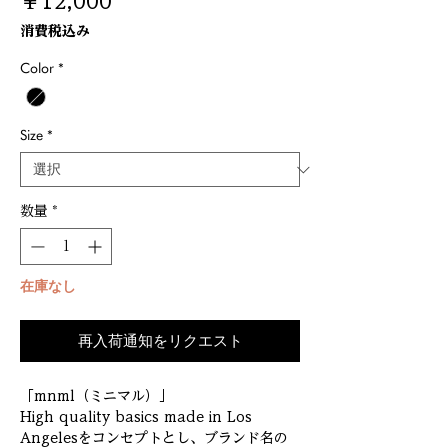
価
￥12,000
格
消費税込み
Color
*
Size
*
数量
*
在庫なし
再入荷通知をリクエスト
「mnml（ミニマル）」
High quality basics made in Los
Angelesをコンセプトとし、ブランド名の