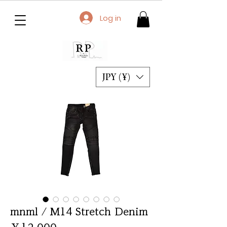
Log in
JPY (¥)
mnml / M14 Stretch Denim