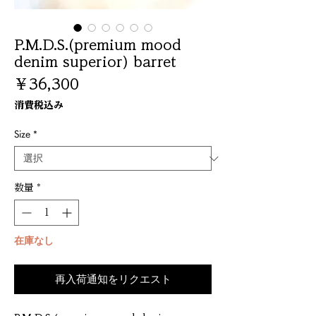
P.M.D.S.(premium mood
denim superior) barret
価
￥36,300
格
消費税込み
Size
*
数量
*
在庫なし
再入荷通知をリクエスト