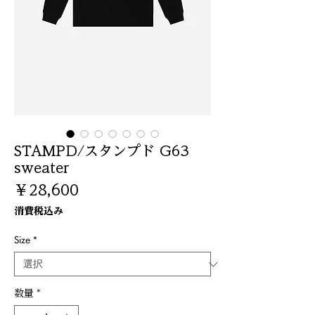
STAMPD/スタンプド G63
sweater
価
￥28,600
格
消費税込み
Size
*
数量
*