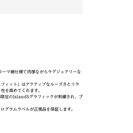
コーマ綿仕様て肉厚ながらラグジュアリーな
スフィット」はアクティブなルーズさとリラ
ン性を高めてくれます。
限定のIslandSグラフィックが刺繍され、プ
®ホログラムラベルが正規品を保証します。