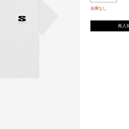
在庫なし
再入