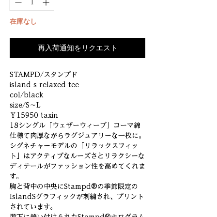
在庫なし
再入荷通知をリクエスト
STAMPD/スタンプド
island s relaxed tee
col/black
size/S～L
￥15950 taxin
18シングル「ウェザーウィーブ」コーマ綿
仕様て肉厚ながらラグジュアリーな一枚に。
シグネチャーモデルの「リラックスフィッ
ト」はアクティブなルーズさとリラクシーな
ディテールがファッション性を高めてくれま
す。
胸と背中の中央にStampd®の季節限定の
IslandSグラフィックが刺繍され、プリント
されています。