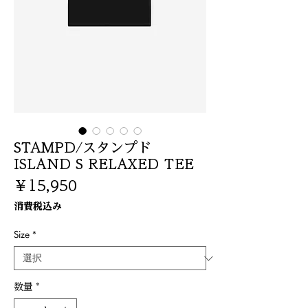
STAMPD/スタンプド
ISLAND S RELAXED TEE
価
￥15,950
格
消費税込み
Size
*
数量
*