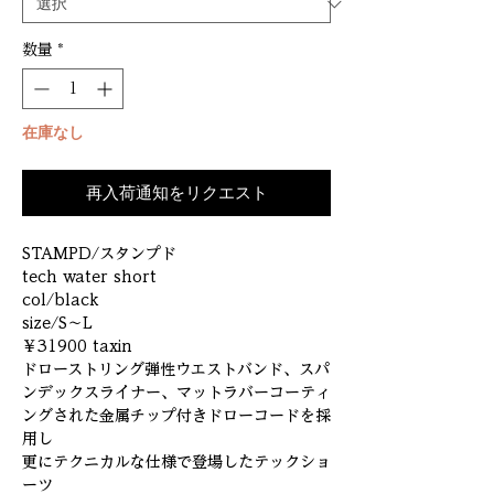
数量
*
在庫なし
再入荷通知をリクエスト
STAMPD/スタンプド
tech water short
col/black
size/S～L
￥31900 taxin
ドローストリング弾性ウエストバンド、スパ
ンデックスライナー、マットラバーコーティ
ングされた金属チップ付きドローコードを採
用し
更にテクニカルな仕様で登場したテックショ
ーツ