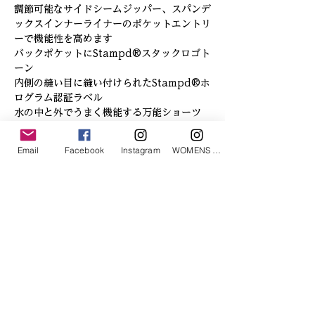
調節可能なサイドシームジッパー、スパンデ
ックスインナーライナーのポケットエントリ
ーで機能性を高めます
バックポケットにStampd®スタックロゴト
ーン
内側の縫い目に縫い付けられたStampd®ホ
ログラム認証ラベル
水の中と外でうまく機能する万能ショーツ
Email
Facebook
Instagram
WOMENS Instagram
「あなたへのお勧めアイテム」