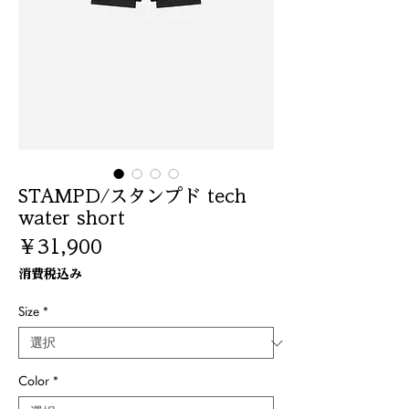
STAMPD/スタンプド tech
water short
価
￥31,900
格
消費税込み
Size
*
Color
*