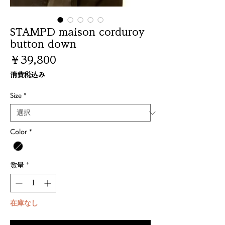
STAMPD maison corduroy
button down
価
￥39,800
格
消費税込み
Size
*
Color
*
数量
*
在庫なし