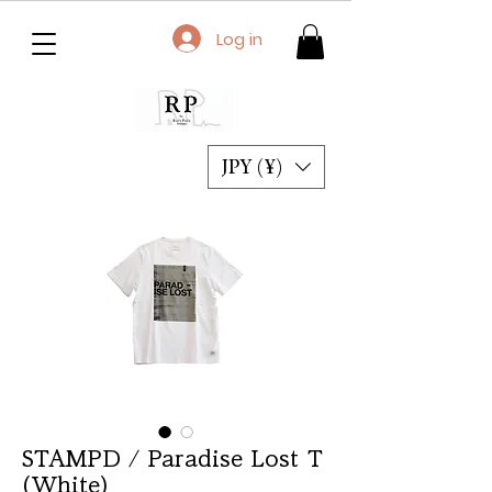
Log in
JPY (¥)
STAMPD / Paradise Lost T
(White)