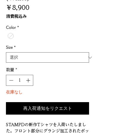
価
￥8,900
格
消費税込み
Color
*
Size
*
数量
*
在庫なし
再入荷通知をリクエスト
STAMPDの新作Tシャツを入荷いたしまし
た。フロント部分にグランジ加工されたボッ