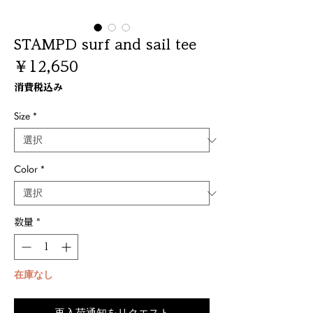
STAMPD surf and sail tee
価
￥12,650
格
消費税込み
Size
*
Color
*
数量
*
在庫なし