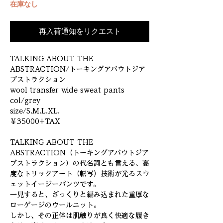
在庫なし
再入荷通知をリクエスト
TALKING ABOUT THE
ABSTRACTION/トーキングアバウトジア
ブストラクション
wool transfer wide sweat pants
col/grey
size/S.M.L.XL.
￥35000+TAX
TALKING ABOUT THE
ABSTRACTION（トーキングアバウトジア
ブストラクション）の代名詞とも言える、高
度なトリックアート（転写）技術が光るスウ
ェットイージーパンツです。
一見すると、ざっくりと編み込まれた重厚な
ローゲージのウールニット。
しかし、その正体は肌触りが良く快適な履き