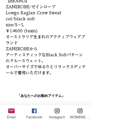
【BRAND】
ZANEROBE/ゼインローブ
Lowgo Raglan Crew Sweat
col/black solt
size/S～L
￥14600 (taxin)
オーストラリア生まれのアクティブウェアブ
ランド
ZANEROBEから
アーティスティックなBlack Soltパターン
のクルースウェット。
オーバーサイズでゆるりとリラックスディテ
ールで着用いただけます。
「あなたへのお勧めアイテム」
Email
Facebook
Instagram
WOMENS Instagram