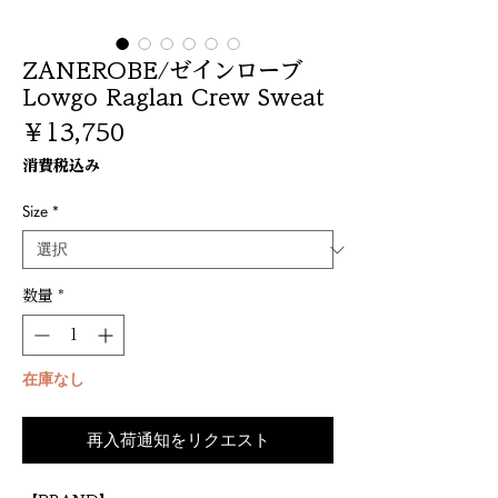
ZANEROBE/ゼインローブ
Lowgo Raglan Crew Sweat
価
￥13,750
格
消費税込み
Size
*
数量
*
在庫なし
再入荷通知をリクエスト