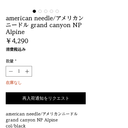
american needle/アメリカン
ニードル grand canyon NP
Alpine
価
￥4,290
格
消費税込み
数量
*
在庫なし
再入荷通知をリクエスト
american needle/アメリカンニードル
grand canyon NP Alpine
col/black