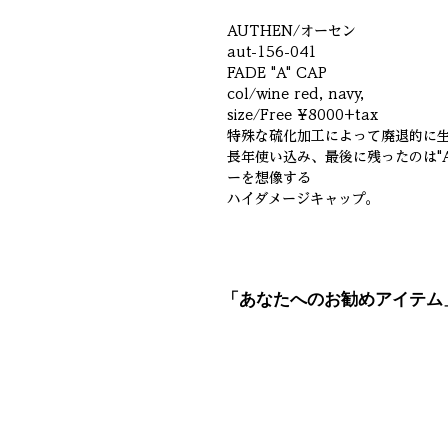
AUTHEN/オーセン
aut-156-041
FADE "A" CAP
col/wine red, navy,
size/Free ¥8000+tax
特殊な硫化加工によって廃退的に生
長年使い込み、最後に残ったのは"
ーを想像する
ハイダメージキャップ。
「あなたへのお勧めアイテム