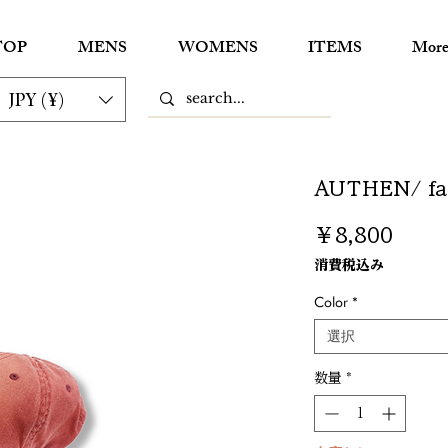
TOP
MENS
WOMENS
ITEMS
Mor
JPY (¥)
AUTHEN/ fa
価
￥8,800
格
消費税込み
Color
*
選択
数量
*