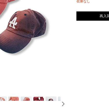
在庫なし
再入