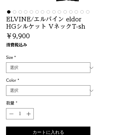
ELVINE/エルバイン eldor
HGシルケット VネックT-sh
価
￥9,900
格
消費税込み
Size
*
Color
*
数量
*
カートに入れる