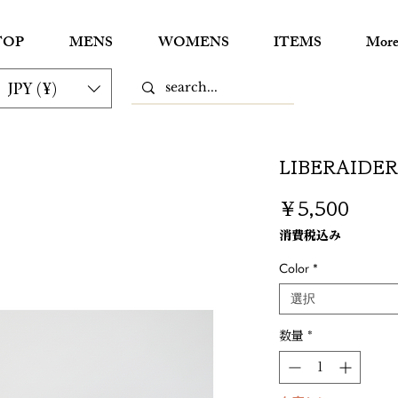
TOP
MENS
WOMENS
ITEMS
Mor
JPY (¥)
LIBERAIDERS
価
￥5,500
格
消費税込み
Color
*
選択
数量
*