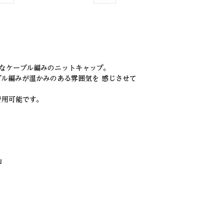
なケーブル編みのニットキャップ。
ル編みが温かみのある雰囲気を 感じさせて
着用可能です。
」