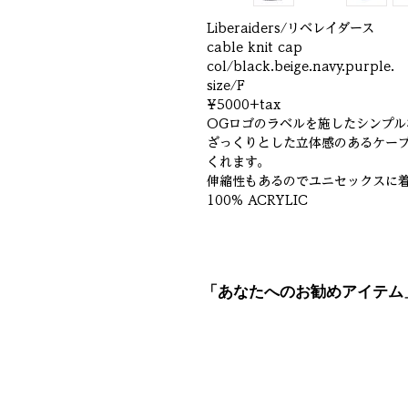
Liberaiders/リベレイダース
cable knit cap
col/black.beige.navy.purple.
size/F
¥5000+tax
OGロゴのラベルを施したシンプル
ざっくりとした立体感のあるケーブ
くれます。
伸縮性もあるのでユニセックスに
100% ACRYLIC
「あなたへのお勧めアイテム