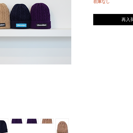
在庫なし
再入