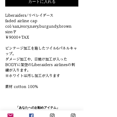
カートに入れる
Liberaiders/リベレイダース
faded airline cap
col/sax,ivory,navy,burgundy,brown
size/F
￥9000+TAX
ビンテージ加工を施したツイル6パネルキャ
ップ。
ダメージ加工や、日焼け加工が入った
BODYに架空のLiberaiders airlinesの刺
繍が入ります。
※ホワイトは汚し加工が入ります
素材 cotton 100%
「あなたへのお勧めアイテム」