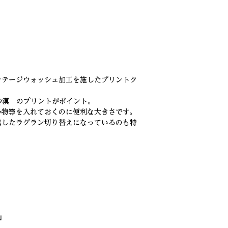
ンテージウォッシュ加工を施したプリントク
＝砂漠 のプリントがポイント。
小物等を入れておくのに便利な大きさです。
識したラグラン切り替えになっているのも特
」