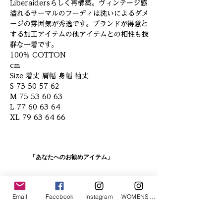
Liberaidersらしく再構築。ヴィンテージ感
溢れるサーマルのフーディは洗いによるダメ
ージの雰囲気が秀逸です。ブランドが得意と
する加工アイテムの他アイテムとの相性も抜
群な一着です。
100% COTTON
cm
Size 着丈 肩幅 身幅 袖丈
S 73 50 57 62
M 75 53 60 63
L 77 60 63 64
XL 79 63 64 66
「あなたへのお勧めアイテム」
Email
Facebook
Instagram
WOMENS Instagram