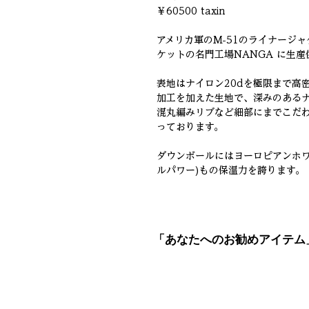
￥60500 taxin

アメリカ軍のM-51のライナージ
ケットの名門工場NANGA に生産
表地はナイロン20dを極限まで高
加工を加えた生地で、深みのある
混丸編みリブなど細部にまでこだ
っております。

ダウンボールにはヨーロピアンホワ
ルパワー)もの保温力を誇ります。
「あなたへのお勧めアイテム