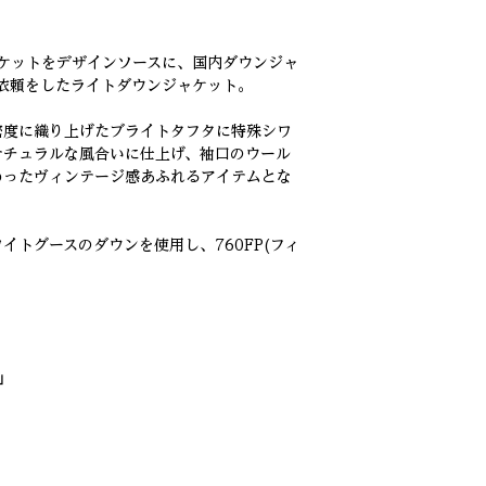
ャケットをデザインソースに、国内ダウンジャ
依頼をしたライトダウンジャケット。

密度に織り上げたブライトタフタに特殊シワ
ナチュラルな風合いに仕上げ、袖口のウール
わったヴィンテージ感あふれるアイテムとな
イトグースのダウンを使用し、760FP(フィ
」