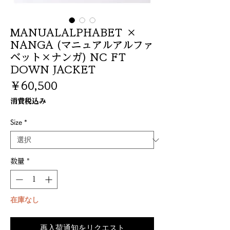
MANUALALPHABET ×
NANGA (マニュアルアルファ
ベット×ナンガ) NC FT
DOWN JACKET
価
￥60,500
格
消費税込み
Size
*
数量
*
在庫なし
再入荷通知をリクエスト