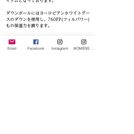
イテムとなっております。

ダウンボールにはヨーロピアンホワイトグー
スのダウンを使用し、760FP(フィルパワー)
もの保温力を誇ります。
Email
Facebook
Instagram
WOMENS Instagram
「あなたへのお勧めアイテム」