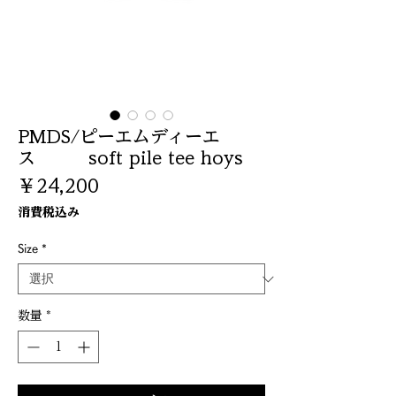
PMDS/ピーエムディーエ
ス soft pile tee hoys
価
￥24,200
格
消費税込み
Size
*
数量
*