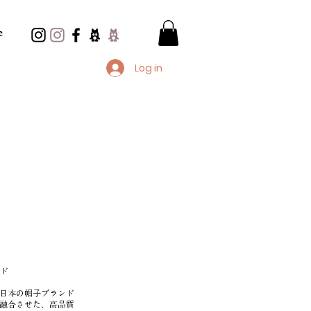
e
Log in
ンド
ける日本の帽子ブランド
融合させた、高品質