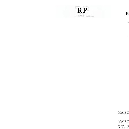
B
MAIS
MAI
です。