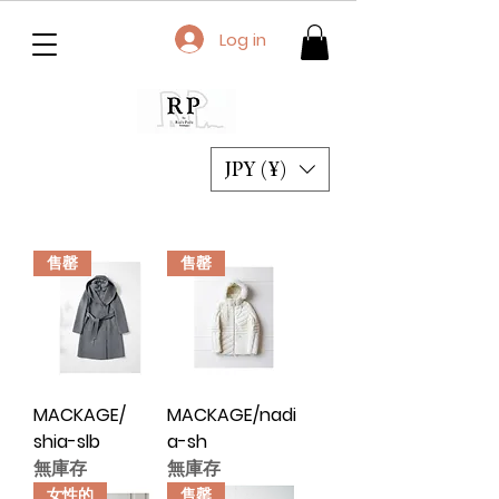
Log in
JPY (¥)
售罄
售罄
MACKAGE/
MACKAGE/nadi
shia-slb
a-sh
無庫存
無庫存
女性的
售罄