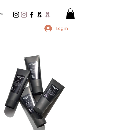
e
Log in