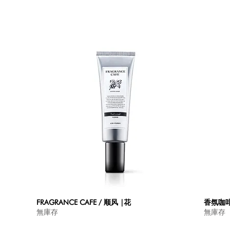
快速瀏覽
FRAGRANCE CAFE / 顺风 |花
香氛咖啡
無庫存
無庫存