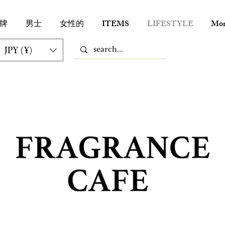
牌
男士
女性的
ITEMS
LIFESTYLE
Mor
JPY (¥)