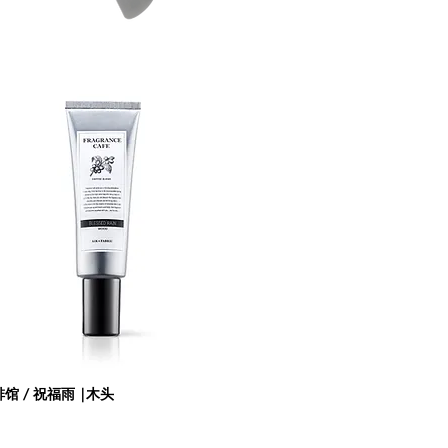
快速瀏覽
馆 / 祝福雨 |木头