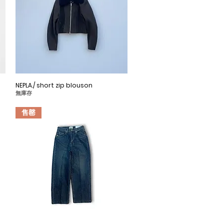
NEPLA./ short zip blouson
快速瀏覽
無庫存
售罄