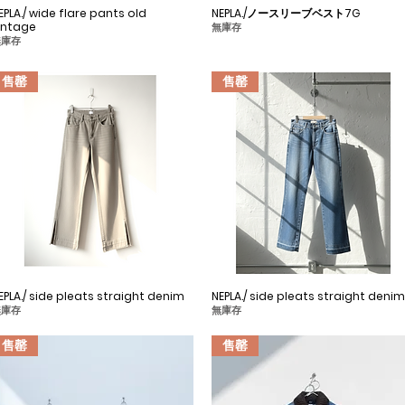
EPLA./ wide flare pants old
快速瀏覽
NEPLA./ノースリーブベスト7G
快速瀏覽
intage
無庫存
無庫存
售罄
售罄
EPLA./ side pleats straight denim
快速瀏覽
NEPLA./ side pleats straight denim
快速瀏覽
無庫存
無庫存
售罄
售罄