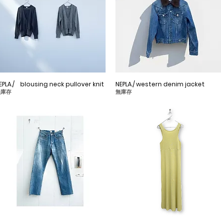
EPLA./ blousing neck pullover knit
快速瀏覽
NEPLA./ western denim jacket
快速瀏覽
無庫存
無庫存