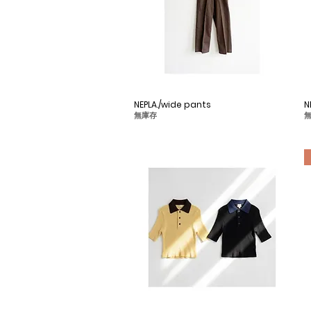
NEPLA./wide pants
快速瀏覽
N
無庫存