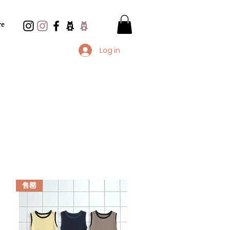
e
Log in
售罄