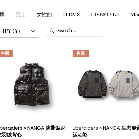
牌
男士
女性的
ITEMS
LIFESTYLE
Mor
JPY (¥)
售罄
售罄
iberaiders × NANGA 防撕裂尼
快速瀏覽
Liberaiders × NANGA 生态混
快速瀏覽
龙羽绒背心
运动衫