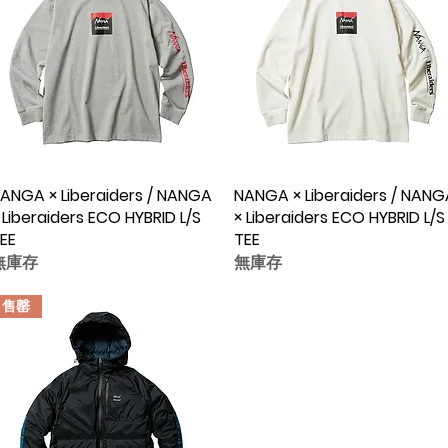
ANGA × Liberaiders / NANGA
快速瀏覽
NANGA × Liberaiders / NANG
快速瀏覽
 Liberaiders ECO HYBRID L/S
× Liberaiders ECO HYBRID L/S
EE
TEE
無庫存
無庫存
售罄