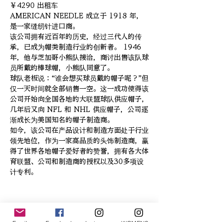
￥4290 出租车
AMERICAN NEEDLE 成立于 1918 年，
是一家缝纫针进口商。
该公司拥有近百年的历史，经过三代人的传
承，已成为帽类制造行业的创新者。 1946
年，他与芝加哥小熊队接洽，商讨出售该队球
员所戴的棒球帽，小熊队同意了。
球队老板说：“谁会想买球员戴的帽子呢？”但
仅一天时间就全部销售一空。这一成功使得该
公司开始向全国各地的大联盟球队供应帽子，
几年后又向 NFL 和 NHL 供应帽子，公司逐
渐成长为美国知名的帽子制造商。
如今，该公司在产品设计和制造方面处于行业
领先地位，作为一家高品质的头饰制造商，赢
得了世界各地帽子爱好者的赞誉，拥有各大体
育联盟、公司和制造商的授权以及30多项设
计专利。
相關產品