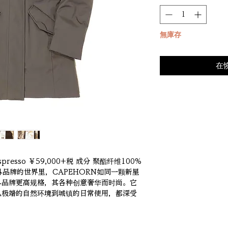
無庫存
在
espresso ￥59,000+税 成分 聚酯纤维100% 
户外品牌的世界里，CAPEHORN如同一颗新星
外品牌更高规格，其各种创意奢华而时尚。它
从极端的自然环境到城镇的日常使用，都深受