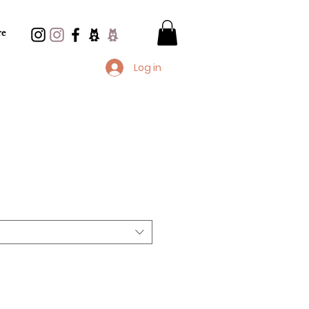
e
Log in